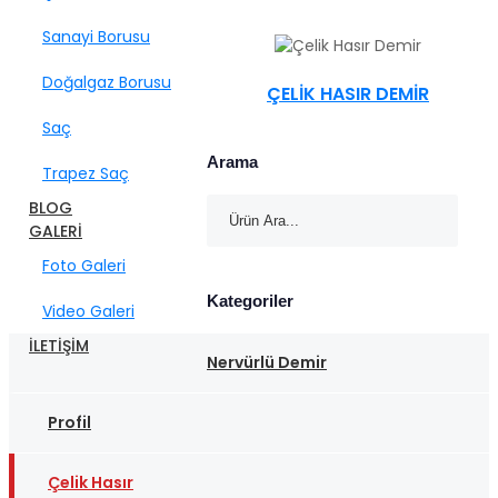
Sanayi Borusu
Doğalgaz Borusu
ÇELIK HASIR DEMIR
Saç
Arama
Trapez Saç
BLOG
GALERİ
Foto Galeri
Kategoriler
Video Galeri
İLETİŞİM
Nervürlü Demir
Profil
Çelik Hasır