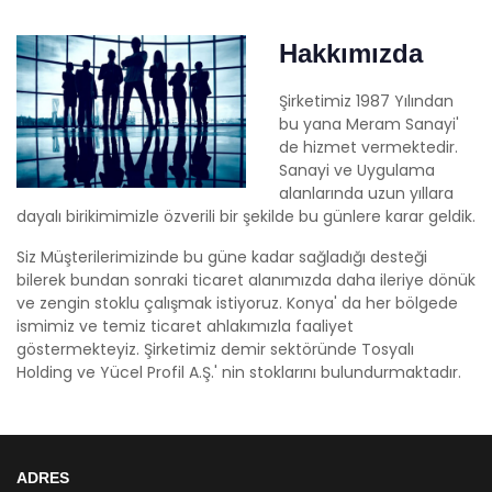
Hakkımızda
Şirketimiz 1987 Yılından
bu yana Meram Sanayi'
de hizmet vermektedir.
Sanayi ve Uygulama
alanlarında uzun yıllara
dayalı birikimimizle özverili bir şekilde bu günlere karar geldik.
Siz Müşterilerimizinde bu güne kadar sağladığı desteği
bilerek bundan sonraki ticaret alanımızda daha ileriye dönük
ve zengin stoklu çalışmak istiyoruz. Konya' da her bölgede
ismimiz ve temiz ticaret ahlakımızla faaliyet
göstermekteyiz. Şirketimiz demir sektöründe Tosyalı
Holding ve Yücel Profil A.Ş.' nin stoklarını bulundurmaktadır.
ADRES