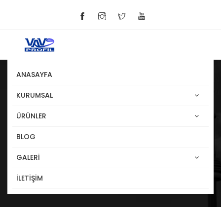
ANASAYFA
KURUMSAL
Hakkımızda
ÜRÜNLER
BLOG
Anasayfa
Hakkımızda
GALERİ
İLETİŞİM